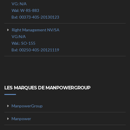
VG: N/A
Wal: W-RS-883
Bxl: 00373-405-20130123
Right Management NV/SA
VG:N/A
Wal.: SO-155
Bxl: 00250-405-20121119
LES MARQUES DE MANPOWERGROUP
ManpowerGroup
Manpower