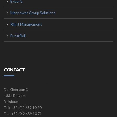
Experis
Manpower Group Solutions
Right Management
FuturSkill
CONTACT
ManpowerGroup Belgium Head Office
De Kleetlaan 3
1831 Diegem
Belgique
Tel: +32 (0)2 639 10 70
Fax: +32 (0)2 639 10 71