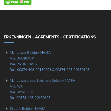
ERKENNINGEN – AGRÉMENTS – CERTIFICATIONS
Manpower Belgium NV/SA
VG: 361/BUOP
Wal.: W-INT-RS-9
Bxl.: 00374-406-20130208 & 00374-405-20130123
Manpowergroup Solutions Belgium NV/SA
VG: N/A
Wal: W-RS-302
Bxl: 00373-405-20130123
Experis Belgium NV/SA