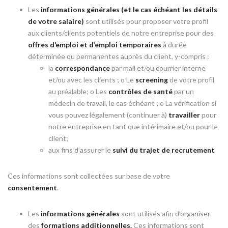
Les
informations générales (et le cas échéant les détails
de votre salaire)
sont utilisés pour proposer votre profil
aux clients/clients potentiels de notre entreprise pour des
offres d’emploi et d’emploi temporaires
à durée
déterminée ou permanentes auprès du client, y-compris :
la
correspondance
par mail et/ou courrier interne
et/ou avec les clients ; o Le
screening
de votre profil
au préalable; o Les
contrôles de santé
par un
médecin de travail, le cas échéant ; o La vérification si
vous pouvez légalement (continuer à)
travailler
pour
notre entreprise en tant que intérimaire et/ou pour le
client;
aux fins d’assurer le
suivi du trajet de recrutement
Ces informations sont collectées sur base de votre
consentement
.
Les
informations générales
sont utilisés afin d’organiser
des
formations additionnelles.
Ces informations sont