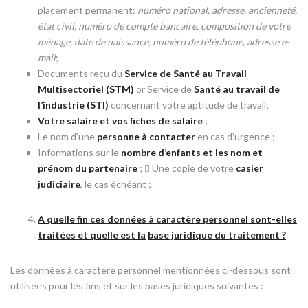
placement permanent:
numéro national, adresse, ancienneté,
état civil, numéro de compte bancaire, composition de votre
ménage, date de naissance, numéro de téléphone, adresse e-
mail
;
Documents reçu du
Service de Santé au Travail
Multisectoriel (STM)
or Service de
Santé au travail de
l’industrie (STI)
concernant votre aptitude de travail;
Votre salaire et vos fiches de salaire
;
Le nom d’une
personne à contacter
en cas d’urgence ;
Informations sur le
nombre d’enfants et les nom et
prénom du partenaire
;  Une copie de votre
casier
judiciaire
, le cas échéant ;
A quelle fin ces données à caractère personnel sont-elles
traitées et quelle est la
base juridique du traitement ?
Les données à caractère personnel mentionnées ci-dessous sont
utilisées pour les fins et sur les bases juridiques suivantes :