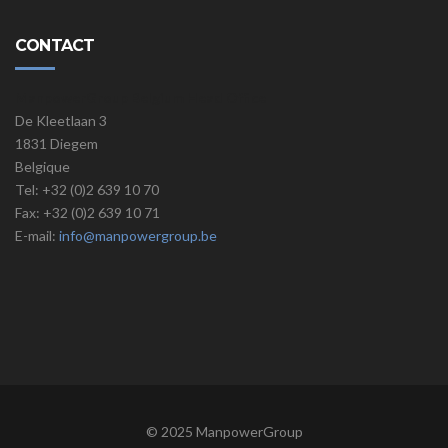
CONTACT
ManpowerGroup Belgium Head Office
De Kleetlaan 3
1831 Diegem
Belgique
Tel: +32 (0)2 639 10 70
Fax: +32 (0)2 639 10 71
E-mail:
info@manpowergroup.be
© 2025 ManpowerGroup