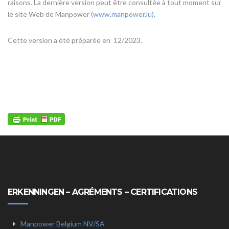
raisons. La dernière version peut être consultée à tout moment sur
le site Web de Manpower
(
www.manpower.lu
)
.
Cette version a été préparée en 12/2023.
ERKENNINGEN – AGRÉMENTS – CERTIFICATIONS
Manpower Belgium NV/SA