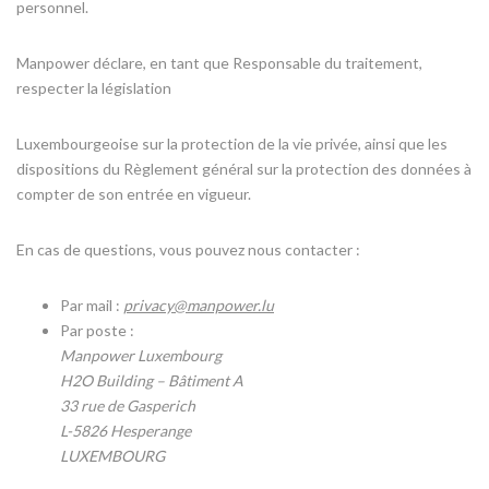
personnel.
Manpower déclare, en tant que Responsable du traitement,
respecter la législation
Luxembourgeoise sur la protection de la vie privée, ainsi que les
dispositions du Règlement général sur la protection des données à
compter de son entrée en vigueur.
En cas de questions, vous pouvez nous contacter :
Par mail :
privacy@manpower.lu
Par poste :
Manpower Luxembourg
H2O Building – Bâtiment A
33 rue de Gasperich
L-5826 Hesperange
LUXEMBOURG