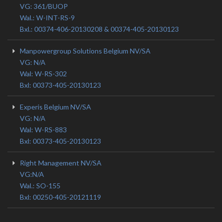
VG: 361/BUOP
Wal.: W-INT-RS-9
Bxl.: 00374-406-20130208 & 00374-405-20130123
Manpowergroup Solutions Belgium NV/SA
VG: N/A
Wal: W-RS-302
Bxl: 00373-405-20130123
Experis Belgium NV/SA
VG: N/A
Wal: W-RS-883
Bxl: 00373-405-20130123
Right Management NV/SA
VG:N/A
Wal.: SO-155
Bxl: 00250-405-20121119