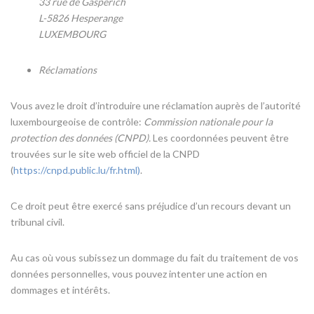
33 rue de Gasperich
L-5826 Hesperange
LUXEMBOURG
Réclamations
Vous avez le droit d’introduire une réclamation auprès de l’autorité
luxembourgeoise de contrôle:
Commission nationale pour la
protection des données (CNPD).
Les coordonnées peuvent être
trouvées sur le site web officiel de la CNPD
(
https://cnpd.public.lu/fr.html
)
.
Ce droit peut être exercé sans préjudice d’un recours devant un
tribunal civil.
Au cas où vous subissez un dommage du fait du traitement de vos
données personnelles, vous pouvez intenter une action en
dommages et intérêts.