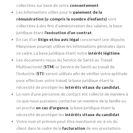
collectées sur base de votre
consentement
.
Les informations utiles pour le
paiement de la
rémunération (y-compris le nombre d’enfants)
sont
collectées à des fins d’administration des salaires, la base
juridique étant
l’exécution d’un contrat
.
En cas d’un
litige et/ou avis légal
concernant une dispute,
Manpower pourrait utiliser les informations générales dans
ce cadre. La base juridique étant notre
intérêt légitime
.
Les documents reçus du Service de Santé au Travail
Multisectoriel (
STM
) or Service de Santé au travail de
l’industrie (
STI
) seront utilisés afin de vérifier votre aptitude
pour effectuer votre travail, la base juridique étant la
nécessité de protéger les
intérêts vitaux du candidat.
Le nom d’une personne de contact est collecté de manière à
ce que nous puissions contacter un membre de la famille ou
un proche
en cas d’urgence
, la base juridique étant la
nécessité de protéger les
intérêts vitaux du candidat
.
Votre nom et prénom peut être mentionné vis-à-vis du
client dans le cadre de la
facturation
de vos prestations