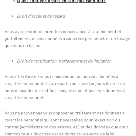
Quels sont vos droits en tant que candidat?
Droit d’accès et de regard
Vous avez le droit de prendre connaissance, à tout moment et
gratuitement, de vos données à caractère personnel, et de l’usage
que nous en faisons.
Droit de rectification, d’effacement et de limitation
Vous êtes libre de nous communiquer ou non vos données à
caractère personnel. D’autre part, vous avez toujours le droit de
nous demander de rectifier, compléter ou effacer vos données à
caractère personnel.
Vous ne pouvez pas vous opposer au traitement des données à
caractère personnel qui sont nécessaires pour l’exécution du
contrat (administration des salaires, et.) et des données que nous
sommes tenus de conserver et de traiter en vertu de la loi.